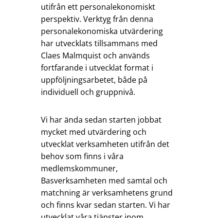
utifrån ett personalekonomiskt
perspektiv. Verktyg från denna
personalekonomiska utvärdering
har utvecklats tillsammans med
Claes Malmquist och används
fortfarande i utvecklat format i
uppföljningsarbetet, både på
individuell och gruppnivå.
Vi har ända sedan starten jobbat
mycket med utvärdering och
utvecklat verksamheten utifrån det
behov som finns i våra
medlemskommuner,
Basverksamheten med samtal och
matchning är verksamhetens grund
och finns kvar sedan starten. Vi har
utvecklat våra tjänster inom