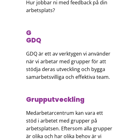
Hur jobbar ni med feedback på din
arbetsplats?
G
GDQ
GDQ är ett av verktygen vi använder
när vi arbetar med grupper för att
stödja deras utveckling och bygga
samarbetsvilliga och effektiva team.
Grupputveckling
Medarbetarcentrum kan vara ett
stöd i arbetet med grupper på
arbetsplatsen. Eftersom alla grupper
är olika och har olika behov är vi