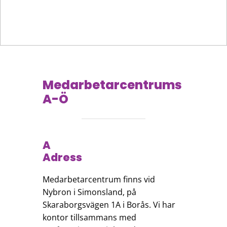
Medarbetarcentrums
A-Ö
A
Adress
Medarbetarcentrum finns vid
Nybron i Simonsland, på
Skaraborgsvägen 1A i Borås. Vi har
kontor tillsammans med