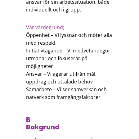
ansvar för sin arbetssituation, både
individuellt och i grupp.
Vår värdegrund;
Öppenhet – Vi lyssnar och möter alla
med respekt
Initiativtagande – Vi medvetandegör,
utmanar och fokuserar på
möjligheter
Ansvar – Vi agerar utifrån mål,
uppdrag och uttalade behov
Samarbete – Vi ser samverkan och
nätverk som framgångsfaktorer
B
Bakgrund