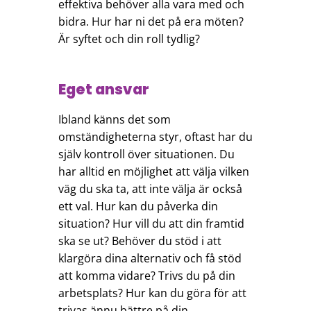
effektiva behöver alla vara med och
bidra. Hur har ni det på era möten?
Är syftet och din roll tydlig?
Eget ansvar
Ibland känns det som
omständigheterna styr, oftast har du
själv kontroll över situationen. Du
har alltid en möjlighet att välja vilken
väg du ska ta, att inte välja är också
ett val. Hur kan du påverka din
situation? Hur vill du att din framtid
ska se ut? Behöver du stöd i att
klargöra dina alternativ och få stöd
att komma vidare? Trivs du på din
arbetsplats? Hur kan du göra för att
trivas ännu bättre på din