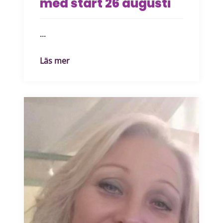
med start 26 augusti
...
Läs mer