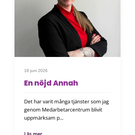
18 juni 2026
En nöjd Annah
Det har varit många tjänster som jag
genom Medarbetarcentrum blivit
uppmärksam p...
Läs mer