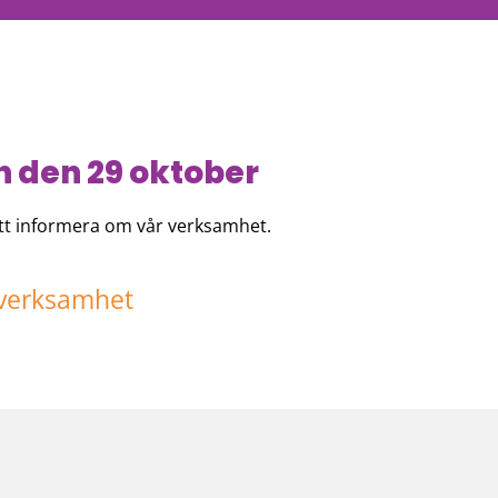
 den 29 oktober
att informera om vår verksamhet.
r verksamhet