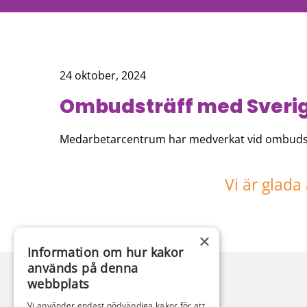
24 oktober, 2024
Ombudsträff med Sverig
Medarbetarcentrum har medverkat vid ombudsträ
Vi är glada
×
Information om hur kakor
används på denna
webbplats
Vi använder endast nödvändiga kakor för att