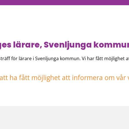
es lärare, Svenljunga kommun
ff för lärare i Svenljunga kommun. Vi har fått möjlighet 
 att ha fått möjlighet att informera om vå