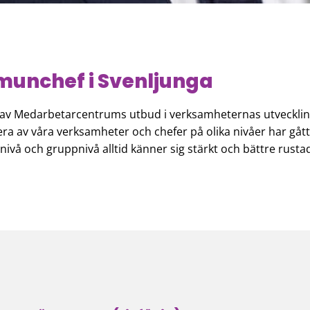
unchef i Svenljunga
av Medarbetarcentrums utbud i verksamheternas utveckling.
ra av våra verksamheter och chefer på olika nivåer har gått
nivå och gruppnivå alltid känner sig stärkt och bättre rus