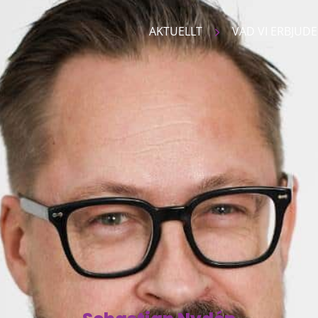
AKTUELLT
VAD VI ERBJUD