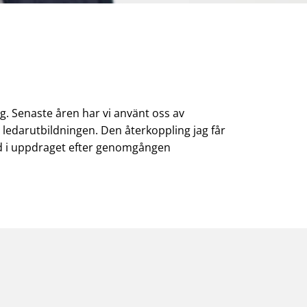
 Senaste åren har vi använt oss av
 ledarutbildningen. Den återkoppling jag får
tad i uppdraget efter genomgången